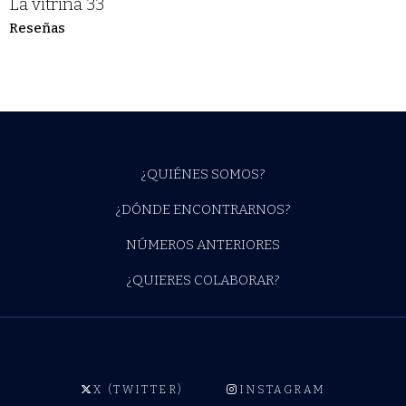
La vitrina 33
Reseñas
¿QUIÉNES SOMOS?
¿DÓNDE ENCONTRARNOS?
NÚMEROS ANTERIORES
¿QUIERES COLABORAR?
X (TWITTER)
INSTAGRAM