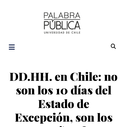
DD.HH. en Chile: no
son los 10 días del
Estado de
Excepción, son los