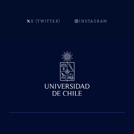
X (TWITTER)
INSTAGRAM