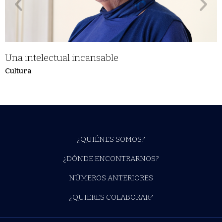
Una intelectual incansable
Cultura
¿QUIÉNES SOMOS?
¿DÓNDE ENCONTRARNOS?
NÚMEROS ANTERIORES
¿QUIERES COLABORAR?