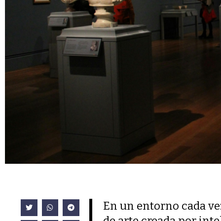
En un entorno cada vez
de arte creada por inte