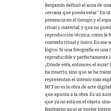
Benjamin definió el aura de una
cercana que pueda estar”. En otr
presencia en el tiempo y el espa
ritual y material, y que no pue
reproducción técnica, como la fot
contexto ritual y único. En ese s
lógico. Si una fotografía es una
reproducible y perfectamente idé
¿Dónde está, entonces, el aura? 
ha muerto, sino que se ha trans
representan el intento más explí
NFT no es la obra de arte digita
que apunta a la obra. Es un aura 
que ya no está en el objeto, sin
fenómeno aquí se vuelve interesa