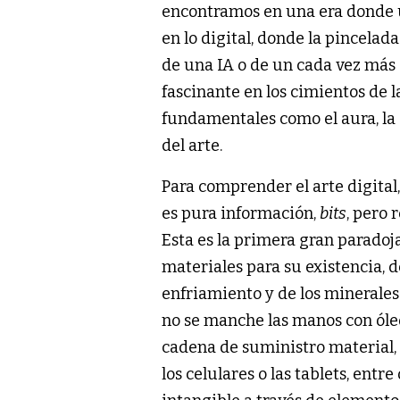
encontramos en una era donde u
en lo digital, donde la pincelad
de una IA o de un cada vez más
fascinante en los cimientos de l
fundamentales como el aura, la o
del arte.
Para comprender el arte digital
es pura información,
bits
, pero 
Esta es la primera gran paradoja
materiales para su existencia, 
enfriamiento y de los minerales 
no se manche las manos con óle
cadena de suministro material,
los celulares o las tablets, entr