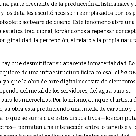
na parte creciente de la producción artística nace y
a y los detalles escultóricos son reemplazados por los p
 obsoleto software de diseño. Este fenómeno abre una
a estética tradicional, forzándonos a repensar concep
riginalidad, la percepción, el relato y la propia natur
, hay que desmitificar su aparente inmaterialidad. Lo 
requiere de una infraestructura física colosal: el
hardw
, ya que la obra de arte digital necesita de elementos
depende del metal de los servidores, del agua para su
para los microchips. Por lo mismo, aunque el artista d
o, su obra está produciendo una huella de carbono y 
 a lo que se suma que estos dispositivos —los comput
e otros— permiten una interacción entre lo tangible y l