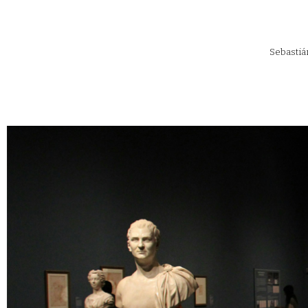
Sebastiá