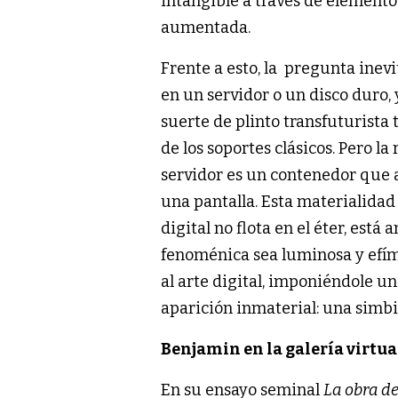
intangible a través de elementos
aumentada.
Frente a esto, la pregunta inevi
en un servidor o un disco duro, 
suerte de plinto transfuturista
de los soportes clásicos. Pero la 
servidor es un contenedor que a
una pantalla. Esta materialida
digital no flota en el éter, est
fenoménica sea luminosa y efíme
al arte digital, imponiéndole u
aparición inmaterial: una simbio
Benjamin en la galería virtua
En su ensayo seminal
La obra de