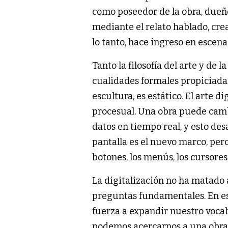
como poseedor de la obra, dueño 
mediante el relato hablado, crea
lo tanto, hace ingreso en escena 
Tanto la filosofía del arte y de
cualidades formales propiciadas p
escultura, es estático. El arte 
procesual. Una obra puede cambi
datos en tiempo real, y esto des
pantalla es el nuevo marco, pero
botones, los menús, los cursores
La digitalización no ha matado 
preguntas fundamentales. En este
fuerza a expandir nuestro vocab
podemos acercarnos a una obra 