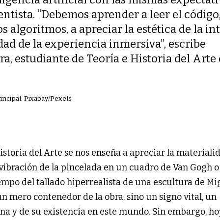
ntista. “Debemos aprender a leer el código,
s algoritmos, a apreciar la estética de la in
idad de la experiencia inmersiva”, escribe
, estudiante de Teoría e Historia del Arte 
incipal: Pixabay/Pexels
storia del Arte se nos enseña a apreciar la materiali
e vibración de la pincelada en un cuadro de Van Gogh o
empo del tallado hiperrealista de una escultura de Mi
n mero contenedor de la obra, sino un signo vital, un
na y de su existencia en este mundo. Sin embargo, ho