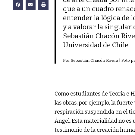
que a un cuadro renace
entender la lógica de lo
y a valorar la singular
Sebastián Chacón Rivera
Universidad de Chile.
Por Sebastián Chacón Rivera | Foto pr
Como estudiantes de Teoría e Hi
las obras, por ejemplo, la fuert
respiración suspendida en el ti
Ángel. Esta materialidad no es u
testimonio de la creación huma