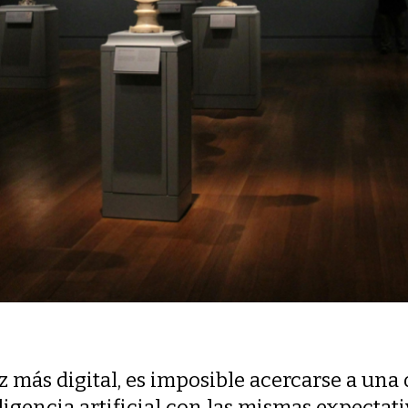
 más digital, es imposible acercarse a una 
ligencia artificial con las mismas expectat