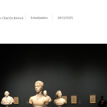
Estudiantes
28/11/2025
n Chacón Rivera