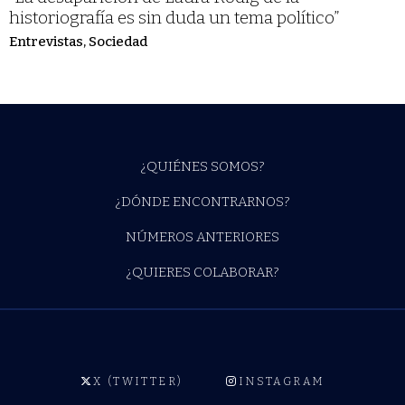
historiografía es sin duda un tema político”
Entrevistas
,
Sociedad
¿QUIÉNES SOMOS?
¿DÓNDE ENCONTRARNOS?
NÚMEROS ANTERIORES
¿QUIERES COLABORAR?
X (TWITTER)
INSTAGRAM