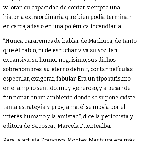
valoran su capacidad de contar siempre una
historia extraordinaria que bien podía terminar
en carcajadas o en una polémica incendiaria.
“Nunca pararemos de hablar de Machuca, de tanto
que él habló, ni de escuchar viva su voz, tan
expansiva, su humor negrísimo, sus dichos,
sobrenombres, su eterno definir, contar películas,
especular, exagerar, fabular. Era un tipo rarísimo
en el amplio sentido, muy generoso, y a pesar de
funcionar en un ambiente donde se supone existe
tanta estrategia y programa, él se movía por el
interés humano y la amistad”, dice la periodista y
editora de Saposcat, Marcela Fuentealba.
Para la artista Francisca Montes, Machuca era más