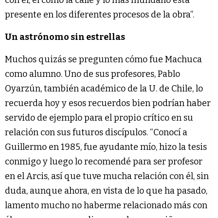
presente en los diferentes procesos de la obra”.
Un astrónomo sin estrellas
Muchos quizás se pregunten cómo fue Machuca
como alumno. Uno de sus profesores, Pablo
Oyarzún, también académico de la U. de Chile, lo
recuerda hoy y esos recuerdos bien podrían haber
servido de ejemplo para el propio crítico en su
relación con sus futuros discípulos. “Conocí a
Guillermo en 1985, fue ayudante mío, hizo la tesis
conmigo y luego lo recomendé para ser profesor
en el Arcis, así que tuve mucha relación con él, sin
duda, aunque ahora, en vista de lo que ha pasado,
lamento mucho no haberme relacionado más con