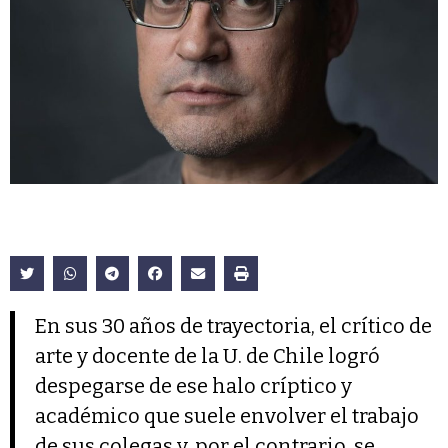
En sus 30 años de trayectoria, el crítico de
arte y docente de la U. de Chile logró
despegarse de ese halo críptico y
académico que suele envolver el trabajo
de sus colegas y, por el contrario, se