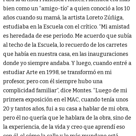
bien como un “amigo-tío” a quien conoció a los 10
años cuando su mamá, la artista Loreto Zúñiga,
estudiaba en la Escuela con el crítico. “Mi amistad
es heredada de ese periodo. Me acuerdo que subía
al techo de la Escuela, lo recuerdo de los carretes
que había en nuestra casa, en las inauguraciones
donde yo siempre andaba. Y luego, cuando entré a
estudiar Arte en 1998, se transformó en mi
profesor, pero con él siempre hubo una
complicidad familiar”, dice Montes. “Luego de mi
primera exposición en el MAC, cuando tenía unos
20 y tantos años, fui a su casa a hablar de mi obra,
pero él no quería que le hablara de la obra, sino de
la experiencia, de la vida y creo que aprendí eso
con él, el cómo la calle y lo más mundano está