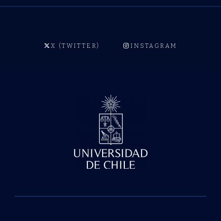
X (TWITTER)
INSTAGRAM