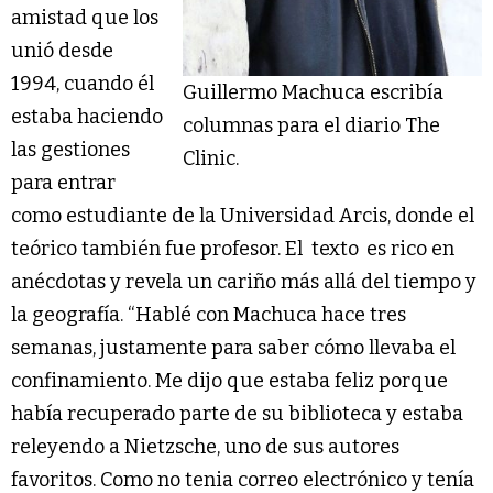
amistad que los
unió desde
1994, cuando él
Guillermo Machuca escribía
estaba haciendo
columnas para el diario The
las gestiones
Clinic.
para entrar
como estudiante de la Universidad Arcis, donde el
teórico también fue profesor. El
texto
es rico en
anécdotas y revela un cariño más allá del tiempo y
la geografía. “Hablé con Machuca hace tres
semanas, justamente para saber cómo llevaba el
confinamiento. Me dijo que estaba feliz porque
había recuperado parte de su biblioteca y estaba
releyendo a Nietzsche, uno de sus autores
favoritos. Como no tenia correo electrónico y tenía