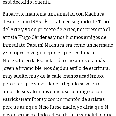
está decidido”, cuenta.
Babarovic mantenía una amistad con Machuca
desde el año 1985. “Él estaba en segundo de Teoría
del Arte y yo en primero de Artes, nos presentó el
artista Hugo Cárdenas y nos hicimos amigos de
inmediato. Para mí Machuca era como un hermano
y siempre lo vi igual que el que recitaba a
Nietzsche en la Escuela, sólo que antes era más
joven e invencible. Nos dejó su estilo de escritura,
muy suelto, muy de la calle, menos académico,
pero creo que su verdadero legado se ve en el
amor de sus alumnos e incluso conmigo o con
Patrick (Hamilton) y con un montón de artistas,
porque aunque él no fuese nadie, yo diría que él
nos descubrió a todos, descubría la genialidad que