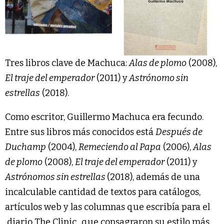
Tres libros clave de Machuca:
Alas de plomo
(2008),
El traje del emperador
(2011) y
Astrónomo sin
estrellas
(2018).
Como escritor, Guillermo Machuca era fecundo.
Entre sus libros más conocidos está
Después de
Duchamp
(2004),
Remeciendo al Papa
(2006),
Alas
de plomo
(2008),
El traje del emperador
(2011) y
Astrónomos sin estrellas
(2018), además de una
incalculable cantidad de textos para catálogos,
artículos web y las columnas que escribía para el
diario The Clinic
, que consagraron su estilo más