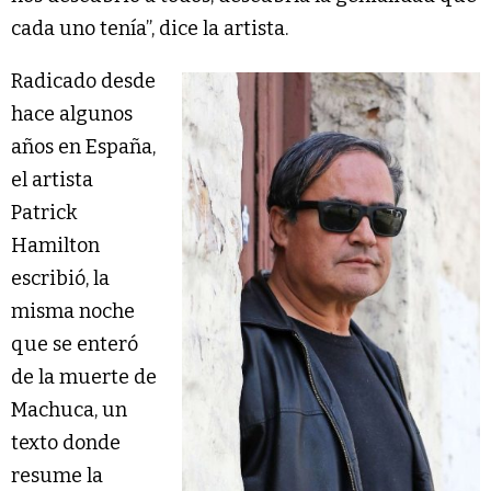
cada uno tenía”, dice la artista.
Radicado desde
hace algunos
años en España,
el artista
Patrick
Hamilton
escribió, la
misma noche
que se enteró
de la muerte de
Machuca, un
texto donde
resume la