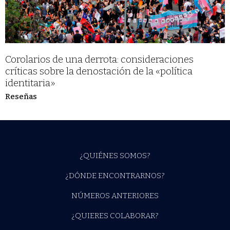
​​Corolarios de una derrota: consideraciones
críticas sobre la denostación de la «política
identitaria»
Reseñas
¿QUIÉNES SOMOS?
¿DÓNDE ENCONTRARNOS?
NÚMEROS ANTERIORES
¿QUIERES COLABORAR?