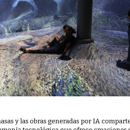
 masas y las obras generadas por IA compart
emonía tecnológica que ofrece creaciones 