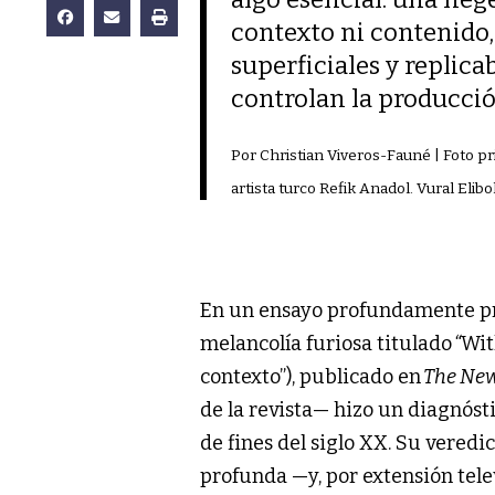
contexto ni contenido
superficiales y replica
controlan la producción
Por Christian Viveros-Fauné | Foto pr
artista turco Refik Anadol. Vural Elib
En un ensayo profundamente pro
melancolía furiosa titulado
“
Wit
contexto”), publicado en
The New
de la revista— hizo un diagnóst
de fines del siglo XX. Su veredic
profunda —y, por extensión tele