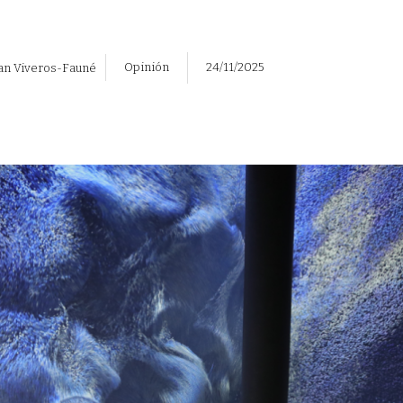
Opinión
24/11/2025
ian Viveros-Fauné