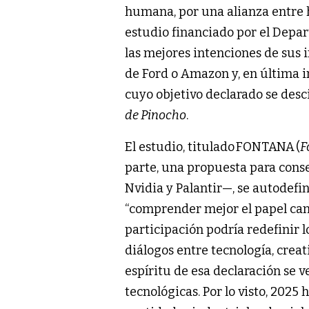
humana, por una alianza entre
estudio financiado por el Depa
las mejores intenciones de sus
de Ford o Amazon y, en última i
cuyo objetivo declarado se des
de Pinocho
.
El estudio, titulado FONTANA
(
F
parte, una propuesta para con
Nvidia y Palantir—, se autodefin
“comprender mejor el papel camb
participación podría redefinir l
diálogos entre tecnología, crea
espíritu de esa declaración se
tecnológicas. Por lo visto, 2025 