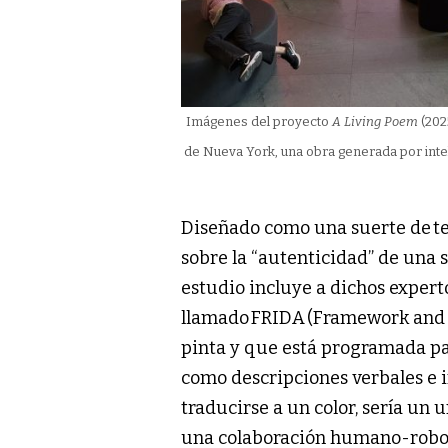
Imágenes del proyecto
A Living Poem
(202
de Nueva York, una obra generada por inteli
Diseñado como una suerte de te
sobre la “autenticidad” de una s
estudio incluye a dichos expert
llamado FRIDA
(Framework and R
pinta y que está programada pa
como descripciones verbales e i
traducirse a un color, sería un
una colaboración humano-robot