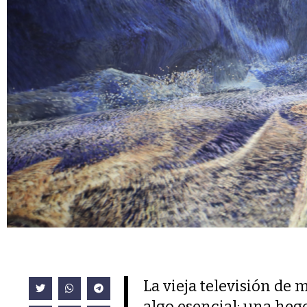
La vieja televisión de
algo esencial: una heg