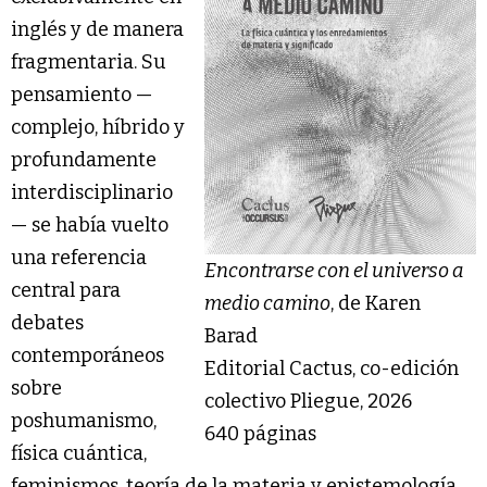
inglés y de manera
fragmentaria. Su
pensamiento —
complejo, híbrido y
profundamente
interdisciplinario
— se había vuelto
una referencia
Encontrarse con el universo a
central para
medio camino
, de Karen
debates
Barad
contemporáneos
Editorial Cactus, co-edición
sobre
colectivo Pliegue, 2026
poshumanismo,
640 páginas
física cuántica,
feminismos, teoría de la materia y epistemología,