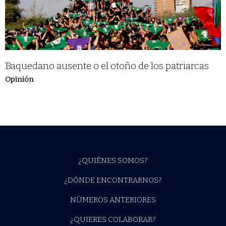
Baquedano ausente o el otoño de los patriarcas
Opinión
¿QUIÉNES SOMOS?
¿DÓNDE ENCONTRARNOS?
NÚMEROS ANTERIORES
¿QUIERES COLABORAR?