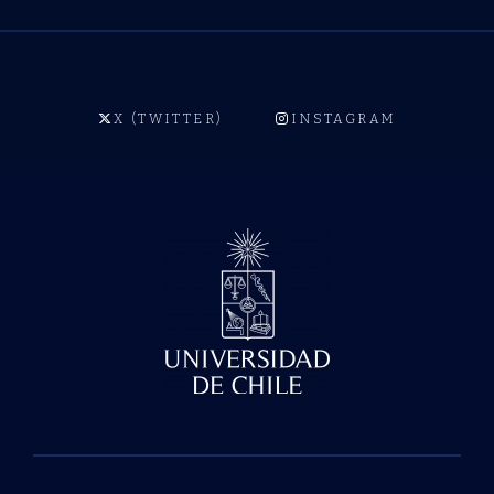
X (TWITTER)
INSTAGRAM