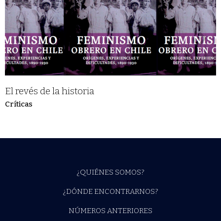
El revés de la historia
Críticas
¿QUIÉNES SOMOS?
¿DÓNDE ENCONTRARNOS?
NÚMEROS ANTERIORES