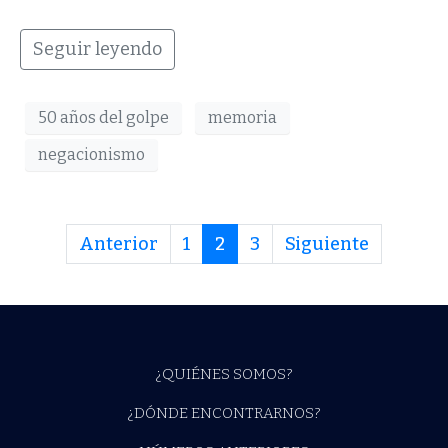
Seguir leyendo
50 años del golpe
memoria
negacionismo
Anterior
1
2
3
Siguiente
¿QUIÉNES SOMOS?
¿DÓNDE ENCONTRARNOS?