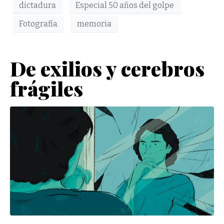
dictadura
Especial 50 años del golpe
Fotografía
memoria
De exilios y cerebros
frágiles