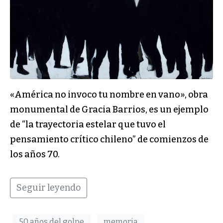
«América no invoco tu nombre en vano», obra
monumental de Gracia Barrios, es un ejemplo
de “la trayectoria estelar que tuvo el
pensamiento crítico chileno” de comienzos de
los años 70.
Seguir leyendo
50 años del golpe
memoria