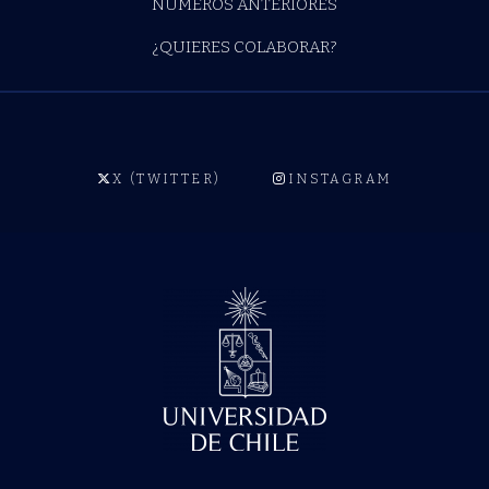
NÚMEROS ANTERIORES
¿QUIERES COLABORAR?
X (TWITTER)
INSTAGRAM