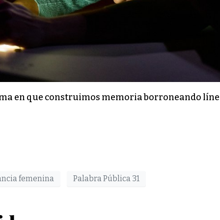
orma en que construimos memoria borroneando línea
ancia femenina
Palabra Pública 31