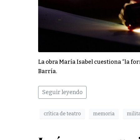
La obra María Isabel cuestiona “la f
Barría.
Seguir leyendo
crítica de teatro
memoria
milit