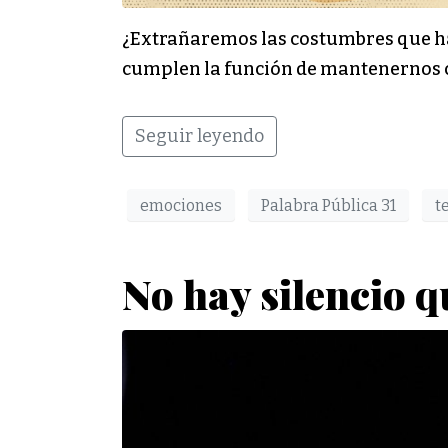
¿Extrañaremos las costumbres que han
cumplen la función de mantenernos 
Seguir leyendo
emociones
Palabra Pública 31
t
No hay silencio 