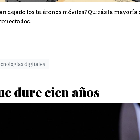
 dejado los teléfonos móviles? Quizás la mayoría 
conectados.
ecnologías digitales
que dure cien años