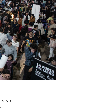
asiva
n