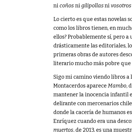
ni
coños
ni
gilipollas
ni
vosotros
Lo cierto es que estas novelas so
como los libros tienen, en mucho
ellos? Probablemente sí, pero a
drásticamente las editoriales, lo
primeras obras de autores descon
literario mucho más pobre que e
Sigo mi camino viendo libros a 
Montacerdos aparece
Mambo
, 
mantener la inocencia infantil e
delirante con mercenarios chil
donde la cacería de humanos es
Enríquez cuando era una descon
muertos
, de 2013, es una muestr