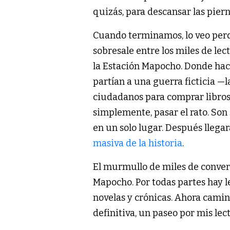
quizás, para descansar las piern
Cuando terminamos, lo veo perd
sobresale entre los miles de le
la Estación Mapocho. Donde hac
partían a una guerra ficticia —
ciudadanos para comprar libros, 
simplemente, pasar el rato. Son
en un solo lugar. Después llegar
masiva de la historia
.
El murmullo de miles de convers
Mapocho. Por todas partes hay l
novelas y crónicas. Ahora camino
definitiva, un paseo por mis lec