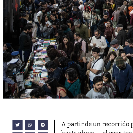
A partir de un recorrido 
hasta ahora—, el escritor 