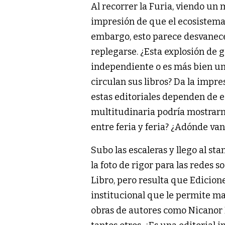
Al recorrer la Furia, viendo un
impresión de que el ecosistema 
embargo, esto parece desvanecer
replegarse. ¿Esta explosión de g
independiente o es más bien un
circulan sus libros? Da la impr
estas editoriales dependen de e
multitudinaria podría mostrarn
entre feria y feria? ¿Adónde van
Subo las escaleras y llego al s
la foto de rigor para las redes 
Libro, pero resulta que Edicion
institucional que le permite m
obras de autores como Nicanor 