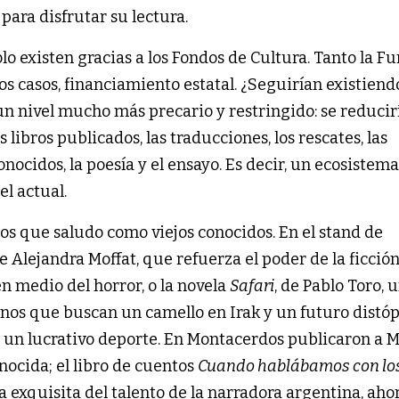
para disfrutar su lectura.
lo existen gracias a los Fondos de Cultura. Tanto la Fu
s casos, financiamiento estatal. ¿Seguirían existiend
 un nivel mucho más precario y restringido: se reducir
s libros publicados, las traducciones, los rescates, las
ocidos, la poesía y el ensayo. Es decir, un ecosistema
l actual.
los que saludo como viejos conocidos. En el stand de
de Alejandra Moffat, que refuerza el poder de la ficció
n medio del horror, o la novela
Safari
, de Pablo Toro, u
enos que buscan un camello en Irak y un futuro distó
 un lucrativo deporte. En Montacerdos publicaron a 
ocida; el libro de cuentos
Cuando hablábamos con lo
a exquisita del talento de la narradora argentina, aho