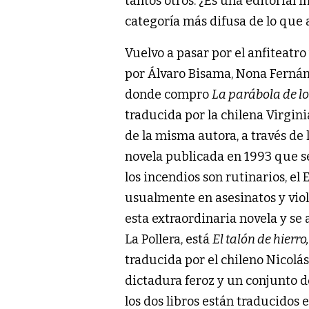
tantos otros. ¿Es una editorial
categoría más difusa de lo que 
Vuelvo a pasar por el anfiteatr
por Álvaro Bisama, Nona Fernánd
donde compro
La parábola de lo
traducida por la chilena Virgin
de la misma autora, a través de
novela publicada en 1993 que s
los incendios son rutinarios, el
usualmente en asesinatos y viol
esta extraordinaria novela y se 
La Pollera, está
El talón de hierro
traducida por el chileno Nicolá
dictadura feroz y un conjunto d
los dos libros están traducidos