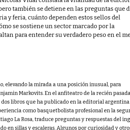
pero también se detiene en las preguntas que d
ria y feria, cuánto dependen estos sellos del
cómo se sostiene un sector marcado por la
faltan para entender su verdadero peso en el m
o, elevando la mirada a una posición inusual, para
njamin Markovits. En el anfiteatro de la recién pasad
dos libros que ha publicado en la editorial argentina 
xperiencia como basquetbolista profesional en la seg
tiago La Rosa, traduce preguntas y respuestas del ing
do en sillas y escaleras. Algunos por curiosidad y otro