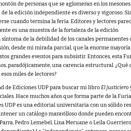
 montón de personas que se aglomeran en los mesones,
de la edición independiente es diverso y vigoroso. Si
se cuando termina la feria. Editores y lectores pare
ente es una muestra de la fortaleza de la edición
 síntoma de la debilidad de los canales permanentes
esión, desde mi mirada parcial, que la enorme mayoría
stos grandes eventos para subsistir. Entonces, esta Fu
os, paradójicamente, una carencia estructural. ¿Qué 
 esos miles de lectores?
tand de Ediciones UDP para buscar mi libro
El justiciero
sociales. Hace muchos años que forma parte de la Furia
es UDP es una editorial universitaria con un sólido re
antener un catálogo maravilloso donde pueden encon
Parra, Pedro Lemebel, Lina Meruane o Leila Guerriero