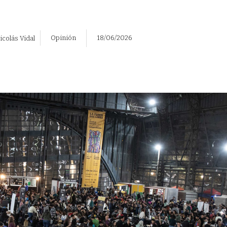
Opinión
18/06/2026
icolás Vidal