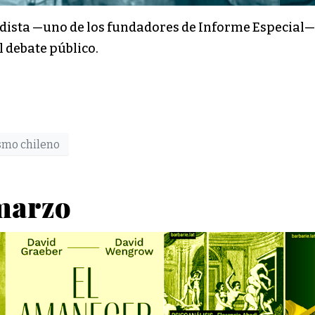
iodista —uno de los fundadores de Informe Especial— 
el debate público.
smo chileno
 marzo