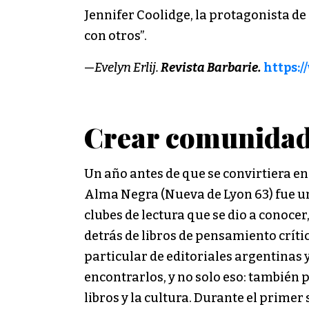
Jennifer Coolidge, la protagonista de
con otros”.
—
Evelyn Erlij.
Revista Barbarie.
https:/
Crear comunidad
Un año antes de que se convirtiera en
Alma Negra (Nueva de Lyon 63) fue un
clubes de lectura que se dio a conocer
detrás de libros de pensamiento críti
particular de editoriales argentinas 
encontrarlos, y no solo eso: también 
libros y la cultura. Durante el primer 