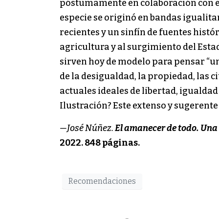
póstumamente en colaboración con e
especie se originó en bandas igualit
recientes y un sinfín de fuentes histó
agricultura y al surgimiento del Est
sirven hoy de modelo para pensar “un
de la desigualdad, la propiedad, las c
actuales ideales de libertad, iguald
Ilustración? Este extenso y sugerente
—José Núñez.
El amanecer de todo. Una
2022. 848 páginas.
Recomendaciones