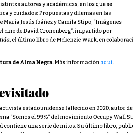
distintxs autores y académicxs, en los que se
ca y cuidados: Propuestas y dilemas en las
de María Jesús Ibáñez y Camila Stipo; “Imágenes
el cine de David Cronenberg”, impartido por
tida
, el último libro de Mckenzie Wark, en colaborac
ectura de Alma Negra
. Más información
aquí
.
evisitado
activista estadounidense fallecido en 2020, autor d
 lema “Somos el 99%” del movimiento Occupy Wall Stre
 contiene una serie de mitos. Su último libro, publ