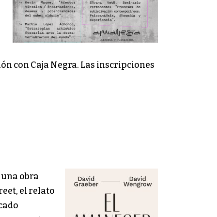
ión con Caja Negra. Las inscripciones
e una obra
et, el relato
icado