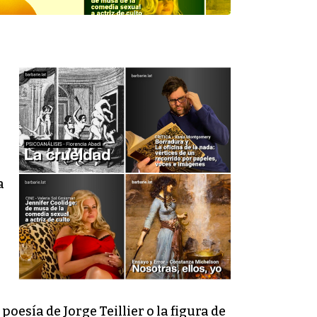
a
oesía de Jorge Teillier o la figura de