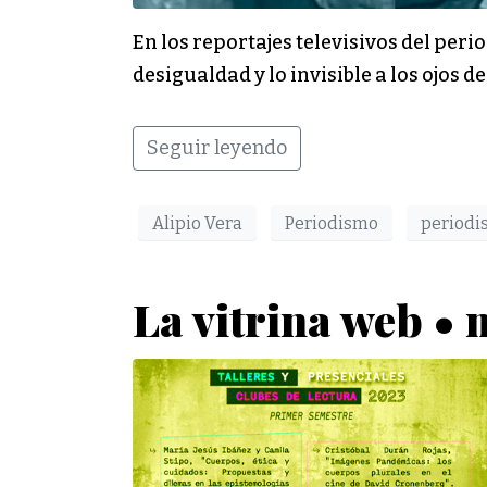
En los reportajes televisivos del per
desigualdad y lo invisible a los ojos d
Seguir leyendo
Alipio Vera
Periodismo
periodi
La vitrina web •