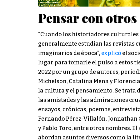
Pensar con otros
“Cuando los historiadores culturales
generalmente estudian las revistas cu
imaginarios de época”,
explicó
el soc
lugar para tomarle el pulso a estos t
2022 por un grupo de autores, period
Michelson, Catalina Mena y Florencia
la cultura y el pensamiento. Se trata
las amistades y las admiraciones cruzad
ensayos, crónicas, poemas, entrevista
Fernando Pérez-Villalón, Jonnathan 
y Pablo Toro, entre otros nombres. El
abordan asuntos diversos como la liter