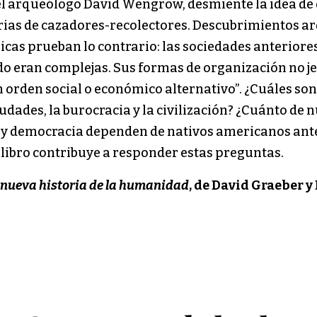
l arqueólogo David Wengrow, desmiente la idea de
arias de cazadores-recolectores. Descubrimientos a
ricas prueban lo contrario: las sociedades anteriores
ado eran complejas. Sus formas de organización no j
 orden social o económico alternativo”. ¿Cuáles son
iudades, la burocracia y la civilización? ¿Cuánto de 
ad y democracia dependen de nativos americanos ante
 libro contribuye a responder estas preguntas.
 nueva historia de la humanidad
, de David Graeber y