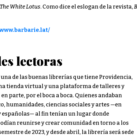
The White Lotus
. Como dice el eslogan de la revista,
B
/www.barbarie.lat/
es lectoras
 una de las buenas librerías que tiene Providencia,
a tienda virtual y una plataforma de talleres y
, en parte, por el boca a boca. Quienes andaban
co, humanidades, ciencias sociales y artes —en
y españolas— al fin tenían un lugar donde
podían reunirse y crear comunidad en torno a los
semestre de 2023, y desde abril, la librería será sede