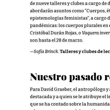
de nueve talleres y clubes a cargo de 
abordarán asuntos como “Cuerpos, éti
epistemologías feministas”, a cargo 
pandémicas: los cuerpos plurales en 
Cristóbal Durán Rojas, o
Vaquera inver
son hasta el 28 de marzo.
—
Sofía Brinck.
Talleres y clubes de l
Nuestro pasado r
Para David Graeber, el antropólogo y 
destacada y a quien se le atribuye el
que se ha contado sobre la humanidad