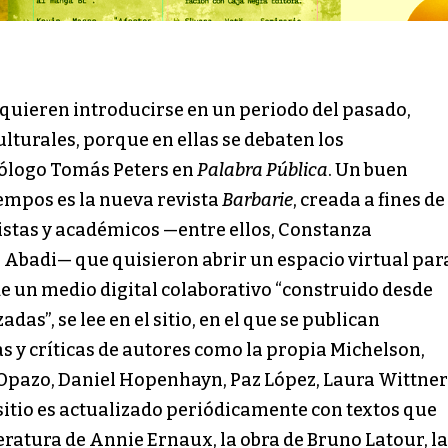
 quieren introducirse en un periodo del pasado,
lturales, porque en ellas se debaten los
iólogo Tomás Peters en
Palabra Pública
. Un buen
iempos es la nueva revista
Barbarie
, creada a fines de
istas y académicos —entre ellos, Constanza
 Abadi— que quisieron abrir un espacio virtual par
 de un medio digital colaborativo “construido desde
as”, se lee en el sitio, en el que se publican
s y críticas de autores como la propia Michelson,
Opazo, Daniel Hopenhayn, Paz López, Laura Wittner
 sitio es actualizado periódicamente con textos que
atura de Annie Ernaux, la obra de Bruno Latour, la p