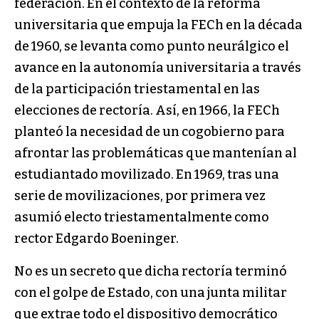
federación. En el contexto de la reforma
universitaria que empuja la FECh en la década
de 1960, se levanta como punto neurálgico el
avance en la autonomía universitaria a través
de la participación triestamental en las
elecciones de rectoría. Así, en 1966, la FECh
planteó la necesidad de un cogobierno para
afrontar las problemáticas que mantenían al
estudiantado movilizado. En 1969, tras una
serie de movilizaciones, por primera vez
asumió electo triestamentalmente como
rector Edgardo Boeninger.
No es un secreto que dicha rectoría terminó
con el golpe de Estado, con una junta militar
que extrae todo el dispositivo democrático