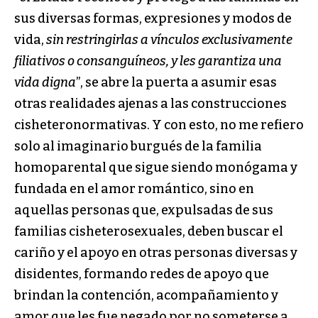
sus diversas formas, expresiones y modos de
vida,
sin restringirlas a vínculos exclusivamente
filiativos o consanguíneos, y les garantiza una
vida digna
”, se abre la puerta a asumir esas
otras realidades ajenas a las construcciones
cisheteronormativas. Y con esto, no me refiero
solo al imaginario burgués de la familia
homoparental que sigue siendo monógama y
fundada en el amor romántico, sino en
aquellas personas que, expulsadas de sus
familias cisheterosexuales, deben buscar el
cariño y el apoyo en otras personas diversas y
disidentes, formando redes de apoyo que
brindan la contención, acompañamiento y
amor que les fue negado por no someterse a