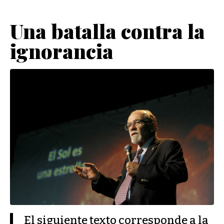
Una batalla contra la
ignorancia
El siguiente texto corresponde a la