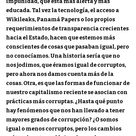
impunidad, que está más alerta y más
educada. Tal vez la tecnología, el acceso a
Wikileaks, Panamá Papers o los propios
requerimientos de transparencia crecientes
hacia el Estado, hacen que estemos más
conscientes de cosas que pasaban igual, pero
no conocíamos. Una historia sería que no
nos jodimos, que éramos igual de corruptos,
pero ahora nos damos cuenta más de la
cosas. Otra, es que las formas de funcionar de
nuestro capitalismo reciente se asocian con
prácticas más corruptas. ¿Hasta qué punto
hay fenómenos que nos han llevado a tener
mayores grados de corrupción? ¿O somos
igual o menos corruptos, pero los cambios