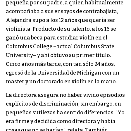
pequeña por su padre, a quien habitualmente
acompañaba a sus ensayos de contrabajista,
Alejandra supo a los 12 años que quería ser
violinista. Producto de su talento, a los 16 se
ganó una beca para estudiar violín en el
Columbus College –actual Columbus State
University– y ahí obtuvo su primer título.
Cinco años más tarde, con tan sólo 24 años,
egresó de la Universidad de Michigan con un
master y un doctorado en violín en la mano.
La directora asegura no haber vivido episodios
explícitos de discriminación, sin embargo, en
pequeñas sutilezas ha sentido diferencias. “Yo
era firme y decidida como directora y había
cosas que no se hacían”, relata. También