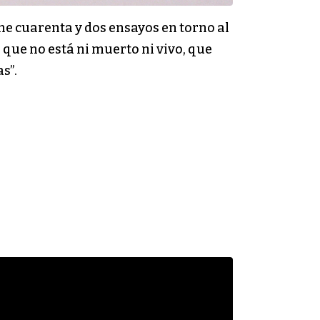
úne cuarenta y dos ensayos en torno al
 que no está ni muerto ni vivo, que
s”.