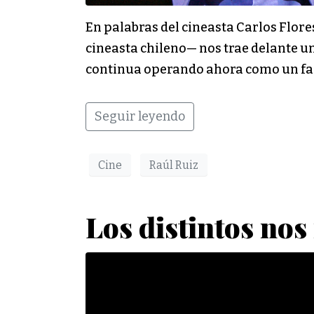
En palabras del cineasta Carlos Flore
cineasta chileno— nos trae delante un
continua operando ahora como un fan
Seguir leyendo
Cine
Raúl Ruiz
Los distintos no