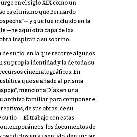
surge en el siglo XIX como un
ceso es el mismo que Bernardo
ospecha”— y que fue incluido en la
ile —he aquí otra capa de las
obra inspiran a su sobrino.
 de su tío, en la que recorre algunos
n su propia identidad y la de toda su
s recursos cinematográficos. En
estética que se añade al prisma
despojo”, menciona Díaz en una
 su archivo familiar para componer el
reativos, de sus obras, de su
u tío—. El trabajo con estas
 contemporáneos, los documentos de
expandirlos en su sentido, denunciar