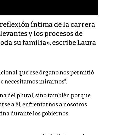
reflexión íntima de la carrera
elevantes y los procesos de
toda su familia», escribe Laura
ucional que ese órgano nos permitió
que necesitamos mirarnos”.
ona del plural, sino también porque
arse a él, enfrentarnos a nosotros
ntina durante los gobiernos