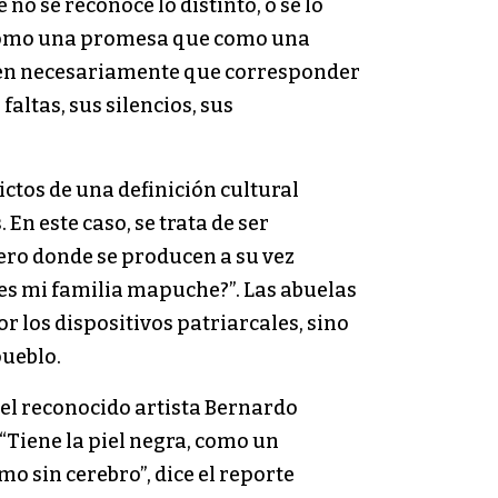
no se reconoce lo distinto, o se lo
 como una promesa que como una
enen necesariamente que corresponder
altas, sus silencios, sus
lictos de una definición cultural
n este caso, se trata de ser
ero donde se producen a su vez
¿es mi familia mapuche?”. Las abuelas
r los dispositivos patriarcales, sino
pueblo.
o, el reconocido artista Bernardo
“Tiene la piel negra, como un
o sin cerebro”, dice el reporte