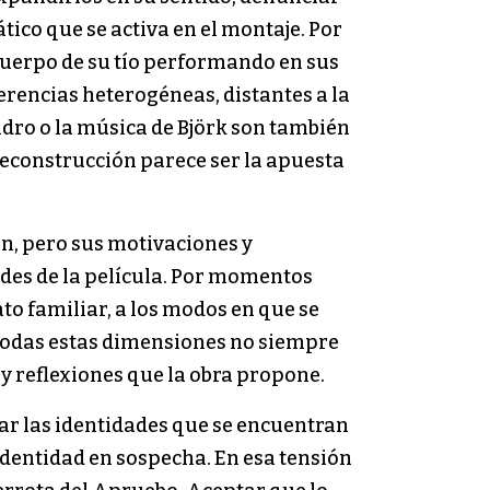
tico que se activa en el montaje. Por
l cuerpo de su tío performando en sus
eferencias heterogéneas, distantes a la
ndro o la música de Björk son también
econstrucción parece ser la apuesta
ún, pero sus motivaciones y
ades de la película. Por momentos
ato familiar, a los modos en que se
e todas estas dimensiones no siempre
y reflexiones que la obra propone.
ar las identidades que se encuentran
identidad en sospecha. En esa tensión