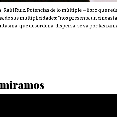
s, Raúl Ruiz. Potencias de lo múltiple —libro que re
a de sus multiplicidades: “nos presenta un cineasta
tasma, que desordena, dispersa, se va por las rama
s miramos