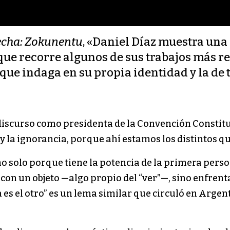
echa: Zokunentu
, «Daniel Díaz muestra una 
la que recorre algunos de sus trabajos más r
 que indaga en su propia identidad y la de 
discurso como presidenta de la Convención Constit
 y la ignorancia, porque ahí estamos los distintos 
no solo porque tiene la potencia de la primera pers
con un objeto —algo propio del “ver”—, sino enfrent
a es el otro” es un lema similar que circuló en Arge