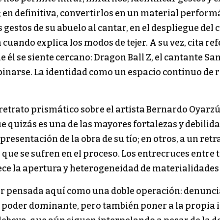
 en definitiva, convertirlos en un material performá
s gestos de su abuelo al cantar, en el despliegue de
a cuando explica los modos de tejer. A su vez, cita r
él se siente cercano: Dragon Ball Z, el cantante Sa
inarse. La identidad como un espacio continuo de r
 retrato prismático sobre el artista Bernardo Oyarz
ue quizás es una de las mayores fortalezas y debilid
esentación de la obra de su tío; en otros, a un retr
s que se sufren en el proceso. Los entrecruces entr
ce la apertura y heterogeneidad de materialidades 
er pensada aquí como una doble operación: denunci
el poder dominante, pero también poner a la propia 