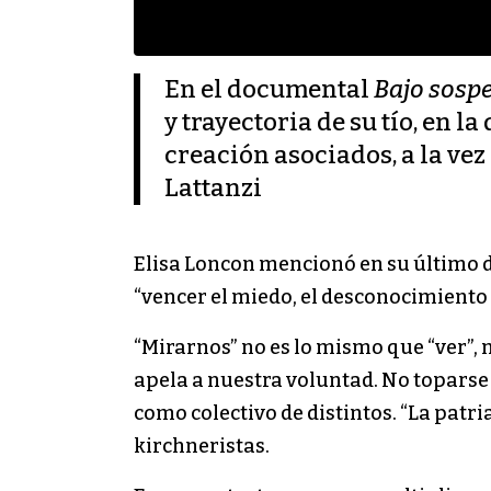
En el documental
Bajo sosp
y trayectoria de su tío, en 
creación asociados, a la vez
Lattanzi
Elisa Loncon mencionó en su último 
“vencer el miedo, el desconocimiento
“Mirarnos” no es lo mismo que “ver”, 
apela a nuestra voluntad. No toparse 
como colectivo de distintos. “La patri
kirchneristas.