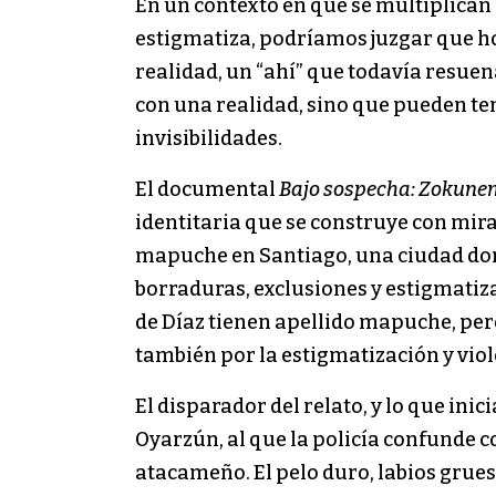
En un contexto en que se multiplican l
estigmatiza, podríamos juzgar que 
realidad, un “ahí” que todavía resu
con una realidad, sino que pueden tene
invisibilidades.
El documental
Bajo sospecha: Zokune
identitaria que se construye con mira
mapuche en Santiago, una ciudad dond
borraduras, exclusiones y estigmatiza
de Díaz tienen apellido mapuche, pero 
también por la estigmatización y viol
El disparador del relato, y lo que inic
Oyarzún, al que la policía confunde 
atacameño. El pelo duro, labios grues