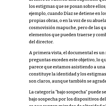
los estigmas que se posan sobre ellos;
ejemplo, cuando Díaz se detiene en lo
propias obras, o en la voz de su abuel
cosmovisión mapuche, pero de las que 
elementos que pueden traerse y comb
del director.
A primera vista, el documental es un
preguntas exceden este objetivo, lo q
parece que estamos asistiendo a una pr
constituye la identidad y los estigma
son claros, aunque también se agrade
La categoría “bajo sospecha” puede s
bajo sospecha por los dispositivos d