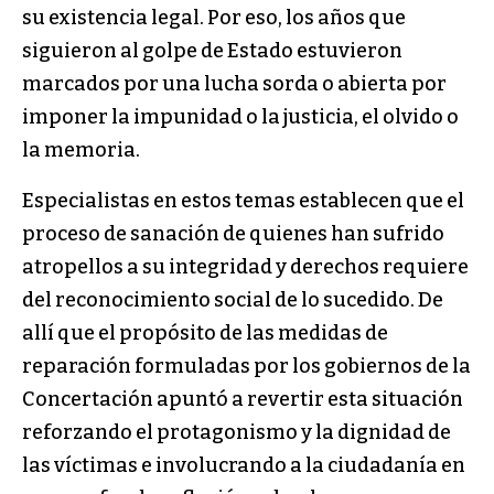
su existencia legal. Por eso, los años que
siguieron al golpe de Estado estuvieron
marcados por una lucha sorda o abierta por
imponer la impunidad o la justicia, el olvido o
la memoria.
Especialistas en estos temas establecen que el
proceso de sanación de quienes han sufrido
atropellos a su integridad y derechos requiere
del reconocimiento social de lo sucedido. De
allí que el propósito de las medidas de
reparación formuladas por los gobiernos de la
Concertación apuntó a revertir esta situación
reforzando el protagonismo y la dignidad de
las víctimas e involucrando a la ciudadanía en