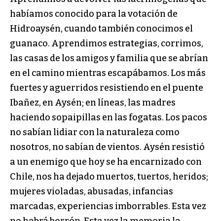
habíamos conocido para la votación de
Hidroaysén, cuando también conocimos el
guanaco. Aprendimos estrategias, corrimos,
las casas de los amigos y familia que se abrían
en el camino mientras escapábamos. Los más
fuertes y aguerridos resistiendo en el puente
Ibañez, en Aysén; en líneas, las madres
haciendo sopaipillas en las fogatas. Los pacos
no sabían lidiar con la naturaleza como
nosotros, no sabían de vientos. Aysén resistió
a un enemigo que hoy se ha encarnizado con
Chile, nos ha dejado muertos, tuertos, heridos;
mujeres violadas, abusadas, infancias
marcadas, experiencias imborrables. Esta vez
no habrá borrón. Esta vez la memoria la