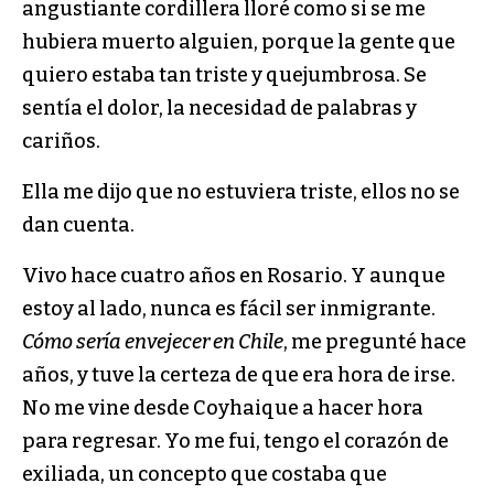
angustiante cordillera lloré como si se me
hubiera muerto alguien, porque la gente que
quiero estaba tan triste y quejumbrosa. Se
sentía el dolor, la necesidad de palabras y
cariños.
Ella me dijo que no estuviera triste, ellos no se
dan cuenta.
Vivo hace cuatro años en Rosario. Y aunque
estoy al lado, nunca es fácil ser inmigrante.
Cómo sería envejecer en Chile
, me pregunté hace
años, y tuve la certeza de que era hora de irse.
No me vine desde Coyhaique a hacer hora
para regresar. Yo me fui, tengo el corazón de
exiliada, un concepto que costaba que