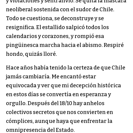
y violaciones y sentí alivio. Se quita la máscara
neoliberal sostenida con el sudor de Chile.
Todo se cuestiona, se deconstruye y se
resignifica. El estallido salpicó todos los
calendarios y corazones, y rompió esa
pingüinesca marcha hacia el abismo. Respiré
hondo, quizás lloré.
Hace años había tenido la certeza de que Chile
jamás cambiaría. Me encantó estar
equivocada y ver que mi decepción histórica
en estos días se convertía en esperanza y
orgullo. Después del 18/10 hay anhelos
colectivos secretos que nos convierten en
cómplices, aunque haya que enfrentar la
omnipresencia del Estado.