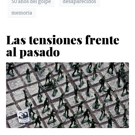
50 años del golpe
desaparecidos
memoria
Las tensiones frente
al pasado