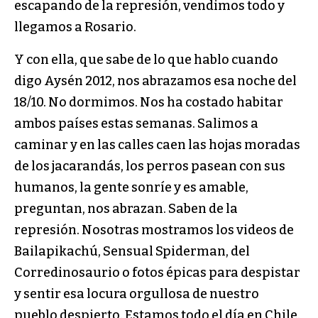
escapando de la represión, vendimos todo y
llegamos a Rosario.
Y con ella, que sabe de lo que hablo cuando
digo Aysén 2012, nos abrazamos esa noche del
18/10. No dormimos. Nos ha costado habitar
ambos países estas semanas. Salimos a
caminar y en las calles caen las hojas moradas
de los jacarandás, los perros pasean con sus
humanos, la gente sonríe y es amable,
preguntan, nos abrazan. Saben de la
represión. Nosotras mostramos los videos de
Bailapikachú, Sensual Spiderman, del
Corredinosaurio o fotos épicas para despistar
y sentir esa locura orgullosa de nuestro
pueblo despierto. Estamos todo el día en Chile.