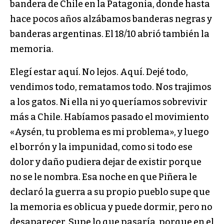
bandera de Chile en la Patagonia, donde hasta
hace pocos años alzábamos banderas negras y
banderas argentinas. El 18/10 abrió también la
memoria.
Elegí estar aquí. No lejos. Aquí. Dejé todo,
vendimos todo, rematamos todo. Nos trajimos
a los gatos. Ni ella ni yo queríamos sobrevivir
más a Chile. Habíamos pasado el movimiento
«Aysén, tu problema es mi problema», y luego
el borrón y la impunidad, como si todo ese
dolor y daño pudiera dejar de existir porque
no se le nombra. Esa noche en que Piñera le
declaró la guerra a su propio pueblo supe que
la memoria es oblicua y puede dormir, pero no
desaparecer. Supe lo que pasaría, porque en el