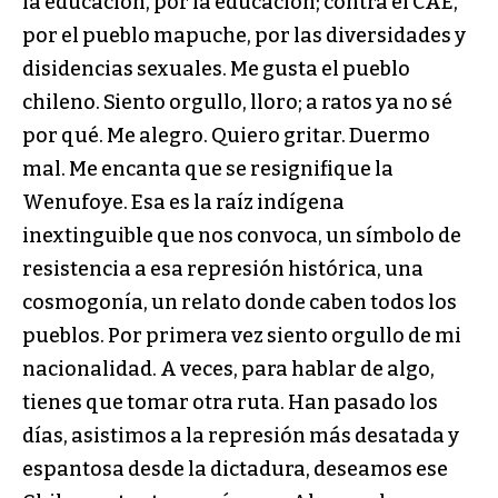
la educación, por la educación; contra el CAE,
por el pueblo mapuche, por las diversidades y
disidencias sexuales. Me gusta el pueblo
chileno. Siento orgullo, lloro; a ratos ya no sé
por qué. Me alegro. Quiero gritar. Duermo
mal. Me encanta que se resignifique la
Wenufoye. Esa es la raíz indígena
inextinguible que nos convoca, un símbolo de
resistencia a esa represión histórica, una
cosmogonía, un relato donde caben todos los
pueblos. Por primera vez siento orgullo de mi
nacionalidad. A veces, para hablar de algo,
tienes que tomar otra ruta. Han pasado los
días, asistimos a la represión más desatada y
espantosa desde la dictadura, deseamos ese