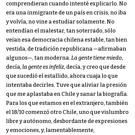
comprendieran cuando intenté explicarlo. No
era una inmigrante de un país en crisis, no iba
y volvía, no vine a estudiar solamente. No
entendían el malestar, tan soterrado, sólo
veían esa democracia chilena estable, tan bien
vestida, de tradición republicana —afirmaban
algunos—, tan moderna.
La gente tiene miedo
,
decía,
la gente es infeliz
, decía, y creo que desde
que sucedió el estallido, ahora cuaja lo que
intentaba decirles. Tuve que aliviar la presión
que me aplastaba en Chile y sanar la biografía.
Para los que estamos en el extranjero, también
el 18/10 comenzó otro Chile, uno que vislumbro
libre y autónomo, desbordante de expresiones
y emociones, y, lamentablemente,