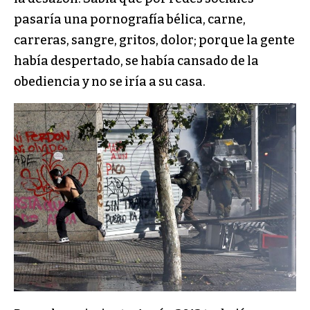
pasaría una pornografía bélica, carne,
carreras, sangre, gritos, dolor; porque la gente
había despertado, se había cansado de la
obediencia y no se iría a su casa.