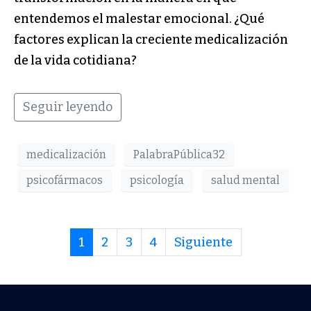
entendemos el malestar emocional. ¿Qué
factores explican la creciente medicalización
de la vida cotidiana?
Seguir leyendo
medicalización
PalabraPública32
psicofármacos
psicología
salud mental
1
2
3
4
Siguiente