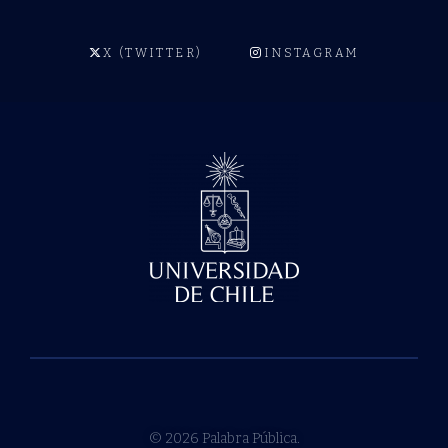
X (TWITTER)
INSTAGRAM
© 2026 Palabra Pública.