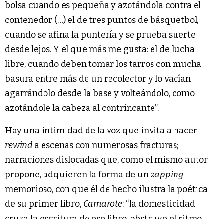
bolsa cuando es pequeña y azotándola contra el
contenedor (…) el de tres puntos de básquetbol,
cuando se afina la puntería y se prueba suerte
desde lejos. Y el que más me gusta: el de lucha
libre, cuando deben tomar los tarros con mucha
basura entre más de un recolector y lo vacían
agarrándolo desde la base y volteándolo, como
azotándole la cabeza al contrincante”.
Hay una intimidad de la voz que invita a hacer
rewind
a escenas con numerosas fracturas;
narraciones dislocadas que, como el mismo autor
propone, adquieren la forma de un
zapping
memorioso, con que él de hecho ilustra la poética
de su primer libro,
Camarote
: “la domesticidad
cruza la escritura de ese libro, obstruye el ritmo,