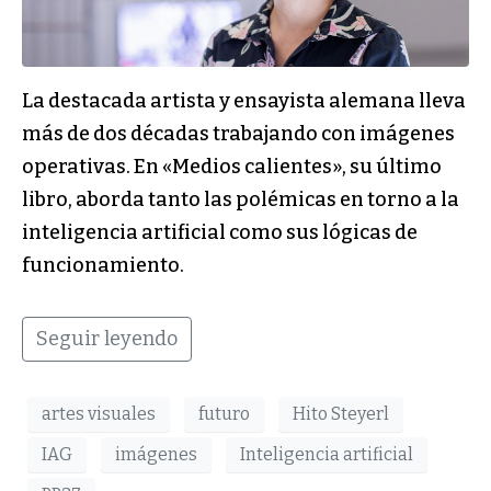
La destacada artista y ensayista alemana lleva
más de dos décadas trabajando con imágenes
operativas. En «Medios calientes», su último
libro, aborda tanto las polémicas en torno a la
inteligencia artificial como sus lógicas de
funcionamiento.
Seguir leyendo
artes visuales
futuro
Hito Steyerl
IAG
imágenes
Inteligencia artificial