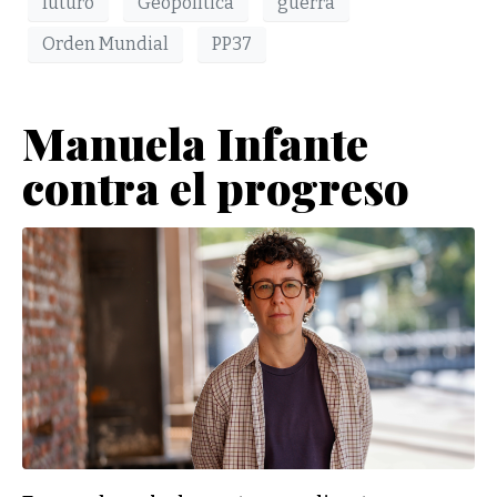
futuro
Geopolítica
guerra
Orden Mundial
PP37
Manuela Infante
contra el progreso