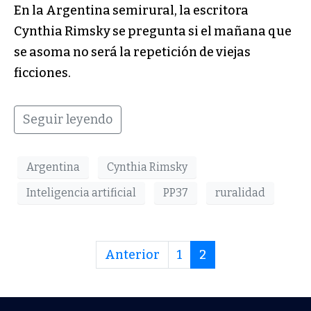
En la Argentina semirural, la escritora
Cynthia Rimsky se pregunta si el mañana que
se asoma no será la repetición de viejas
ficciones.
Seguir leyendo
Argentina
Cynthia Rimsky
Inteligencia artificial
PP37
ruralidad
Anterior
1
2