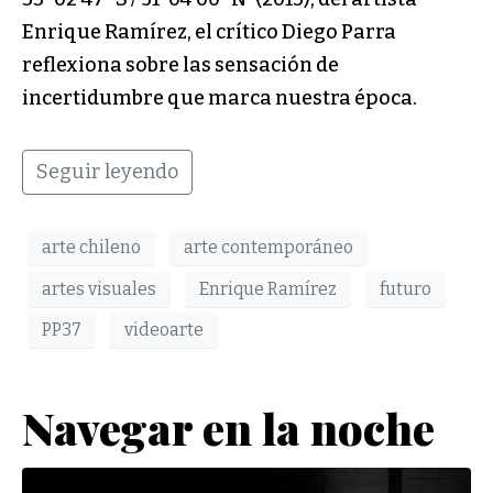
Enrique Ramírez, el crítico Diego Parra
reflexiona sobre las sensación de
incertidumbre que marca nuestra época.
Seguir leyendo
arte chileno
arte contemporáneo
artes visuales
Enrique Ramírez
futuro
PP37
videoarte
Navegar en la noche