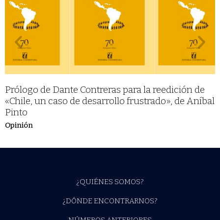
Prólogo de Dante Contreras para la reedición de
«Chile, un caso de desarrollo frustrado», de Aníbal
Pinto
Opinión
¿QUIÉNES SOMOS?
¿DÓNDE ENCONTRARNOS?
NÚMEROS ANTERIORES