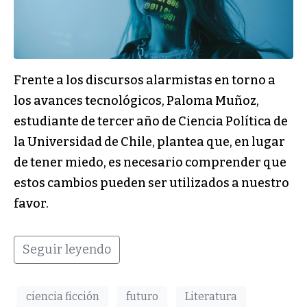
Frente a los discursos alarmistas en torno a
los avances tecnológicos, Paloma Muñoz,
estudiante de tercer año de Ciencia Política de
la Universidad de Chile, plantea que, en lugar
de tener miedo, es necesario comprender que
estos cambios pueden ser utilizados a nuestro
favor.
Seguir leyendo
ciencia ficción
futuro
Literatura