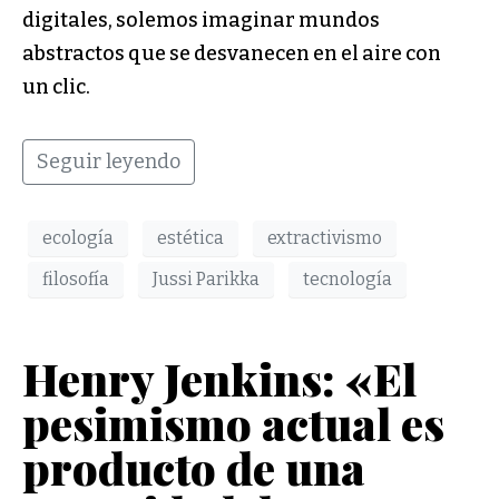
digitales, solemos imaginar mundos
abstractos que se desvanecen en el aire con
un clic.
Seguir leyendo
ecología
estética
extractivismo
filosofía
Jussi Parikka
tecnología
Henry Jenkins: «El
pesimismo actual es
producto de una