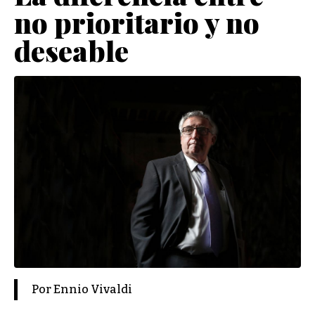
no prioritario y no
deseable
Por Ennio Vivaldi