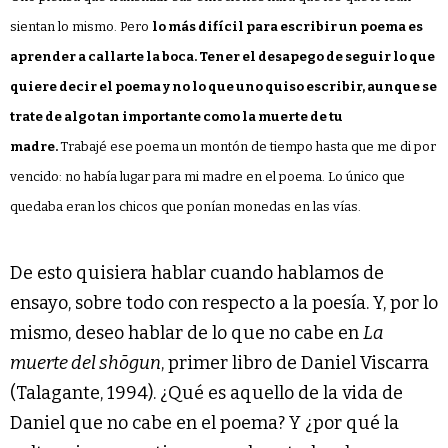
sientan lo mismo. Pero
lo más difícil para escribir un poema es
aprender a callarte la boca. Tener el desapego de seguir lo que
quiere decir el poema y no lo que uno quiso escribir, aunque se
trate de algo tan importante como la muerte de tu
madre.
Trabajé ese poema un montón de tiempo hasta que me di por
vencido: no había lugar para mi madre en el poema. Lo único que
quedaba eran los chicos que ponían monedas en las vías.
De esto quisiera hablar cuando hablamos de
ensayo, sobre todo con respecto a la poesía. Y, por lo
mismo, deseo hablar de lo que no cabe en
La
muerte del shōgun
, primer libro de Daniel Viscarra
(Talagante, 1994). ¿Qué es aquello de la vida de
Daniel que no cabe en el poema? Y ¿por qué la