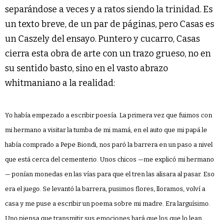
separándose a veces y a ratos siendo la trinidad. Es
un texto breve, de un par de páginas, pero Casas es
un Caszely del ensayo. Puntero y cucarro, Casas
cierra esta obra de arte con un trazo grueso, no en
su sentido basto, sino en el vasto abrazo
whitmaniano a la realidad:
Yo había empezado a escribir poesía. La primera vez que fuimos con
mi hermano a visitar la tumba de mi mamá, en el auto que mi papá le
había comprado a Pepe Biondi, nos paró la barrera en un paso a nivel
que está cerca del cementerio. Unos chicos —me explicó mi hermano
— ponían monedas en las vías para que el tren las alisara al pasar. Eso
era el juego. Se levantó la barrera, pusimos flores, lloramos, volví a
casa y me puse a escribir un poema sobre mi madre. Era larguísimo.
Uno piensa que transmitir sus emociones hará que los que lo lean