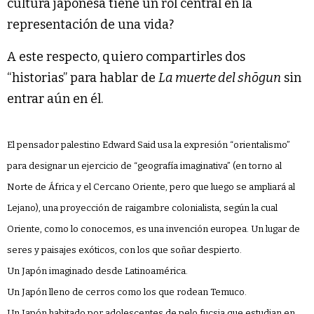
cultura japonesa tiene un rol central en la
representación de una vida?
A este respecto, quiero compartirles dos
“historias” para hablar de
La muerte del shōgun
sin
entrar aún en él.
El pensador palestino Edward Said usa la expresión “orientalismo”
para designar un ejercicio de “geografía imaginativa” (en torno al
Norte de África y el Cercano Oriente, pero que luego se ampliará al
Lejano), una proyección de raigambre colonialista, según la cual
Oriente, como lo conocemos, es una invención europea. Un lugar de
seres y paisajes exóticos, con los que soñar despierto.
Un Japón imaginado desde Latinoamérica.
Un Japón lleno de cerros como los que rodean Temuco.
Un Japón habitado por adolescentes de pelo fucsia que estudian en