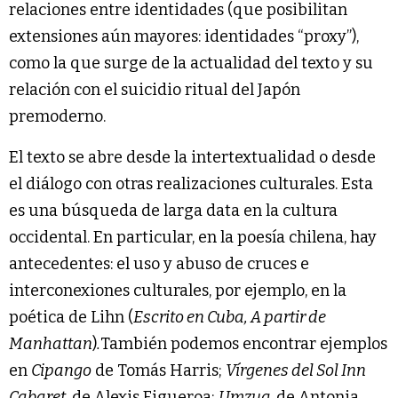
relaciones entre identidades (que posibilitan
extensiones aún mayores: identidades “proxy”),
como la que surge de la actualidad del texto y su
relación con el suicidio ritual del Japón
premoderno.
El texto se abre desde la intertextualidad o desde
el diálogo con otras realizaciones culturales. Esta
es una búsqueda de larga data en la cultura
occidental. En particular, en la poesía chilena, hay
antecedentes: el uso y abuso de cruces e
interconexiones culturales, por ejemplo, en la
poética de Lihn (
Escrito en Cuba, A partir de
Manhattan
)
.
También podemos encontrar ejemplos
en
Cipango
de Tomás Harris;
Vírgenes del Sol Inn
Cabaret
, de Alexis Figueroa;
Umzug
, de Antonia