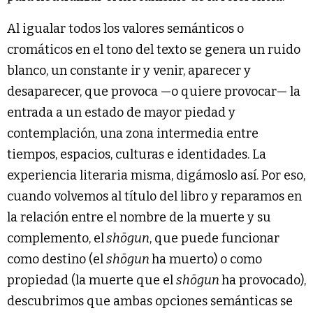
Al igualar todos los valores semánticos o
cromáticos en el tono del texto se genera un ruido
blanco, un constante ir y venir, aparecer y
desaparecer, que provoca —o quiere provocar— la
entrada a un estado de mayor piedad y
contemplación, una zona intermedia entre
tiempos, espacios, culturas e identidades. La
experiencia literaria misma, digámoslo así. Por eso,
cuando volvemos al título del libro y reparamos en
la relación entre el nombre de la muerte y su
complemento, el
shōgun
, que puede funcionar
como destino (el
shōgun
ha muerto) o como
propiedad (la muerte que el
shōgun
ha provocado),
descubrimos que ambas opciones semánticas se