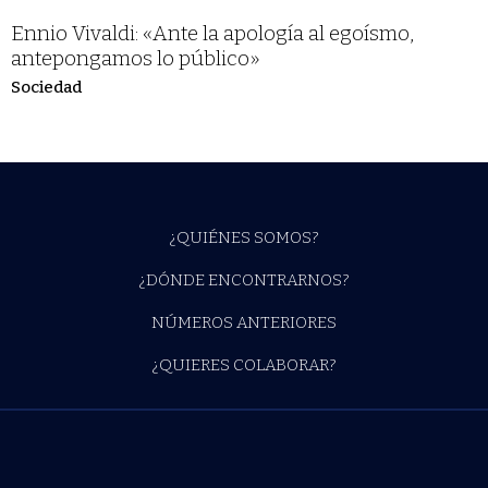
Ennio Vivaldi: «Ante la apología al egoísmo,
antepongamos lo público»
Sociedad
¿QUIÉNES SOMOS?
¿DÓNDE ENCONTRARNOS?
NÚMEROS ANTERIORES
¿QUIERES COLABORAR?