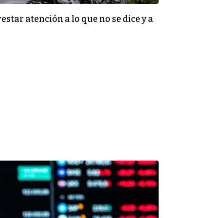
estar atención a lo que no se dice y a