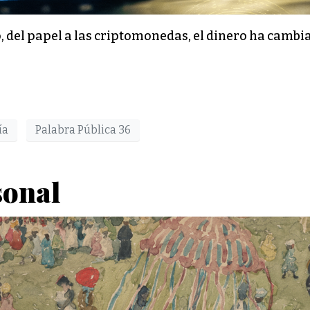
o, del papel a las criptomonedas, el dinero ha camb
ía
Palabra Pública 36
sonal