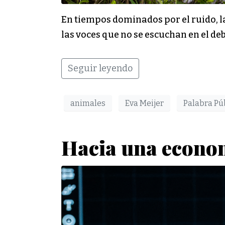
En tiempos dominados por el ruido, la 
las voces que no se escuchan en el de
Seguir leyendo
animales
Eva Meijer
Palabra Pú
Hacia una econom