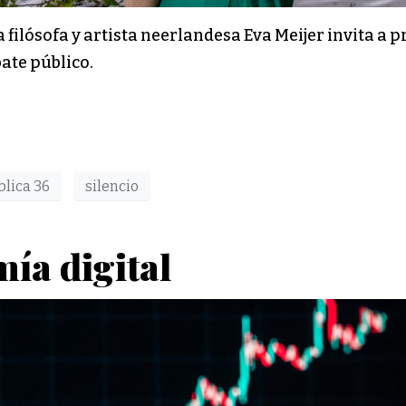
filósofa y artista neerlandesa Eva Meijer invita a pr
bate público.
blica 36
silencio
ía digital