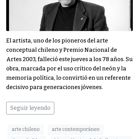
El artista, uno de los pioneros del arte
conceptual chileno y Premio Nacional de
Artes 2003, falleció este jueves a los 78 años. Su
obra, marcada por el uso crítico del neón y la
memoria política, lo convirtió en un referente
decisivo para generaciones jóvenes.
Seguir leyendo
arte chileno
arte contemporáneo