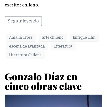
escritor chileno.
Seguir leyendo
Amalia Cross
arte chileno
Enrique Lihn
escena de avanzada
Literatura
Literatura Chilena
Gonzalo Díaz en
cinco obras clave