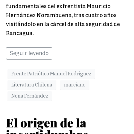
fundamentales del exfrentista Mauricio
Hernández Norambuena, tras cuatro años
visitándolo en la cárcel de alta seguridad de
Rancagua.
Seguir leyendo
Frente Patriótico Manuel Rodríguez
Literatura Chilena
marciano
Nona Fernández
El origen de la