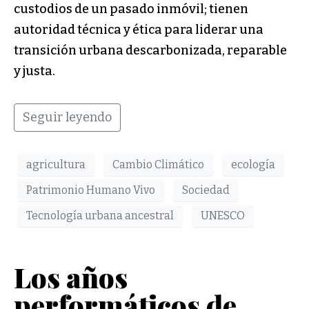
custodios de un pasado inmóvil; tienen
autoridad técnica y ética para liderar una
transición urbana descarbonizada, reparable
y justa.
Seguir leyendo
agricultura
Cambio Climático
ecología
Patrimonio Humano Vivo
Sociedad
Tecnología urbana ancestral
UNESCO
Los años
performáticos de