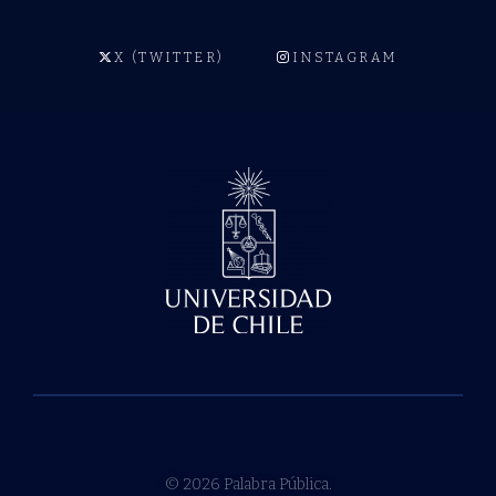
X (TWITTER)
INSTAGRAM
© 2026 Palabra Pública.