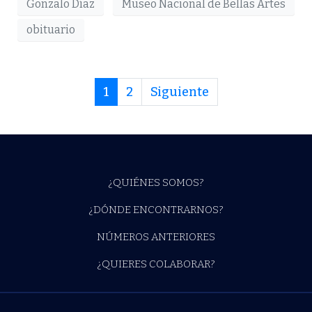
Gonzalo Díaz
Museo Nacional de Bellas Artes
obituario
1
2
Siguiente
¿QUIÉNES SOMOS?
¿DÓNDE ENCONTRARNOS?
NÚMEROS ANTERIORES
¿QUIERES COLABORAR?